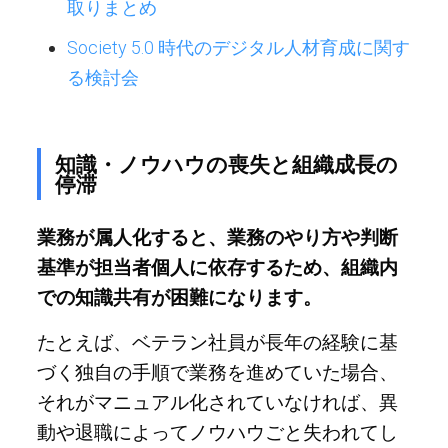
取りまとめ
Society 5.0 時代のデジタル人材育成に関す
る検討会
知識・ノウハウの喪失と組織成長の
停滞
業務が属人化すると、業務のやり方や判断
基準が担当者個人に依存するため、組織内
での知識共有が困難になります。
たとえば、ベテラン社員が長年の経験に基
づく独自の手順で業務を進めていた場合、
それがマニュアル化されていなければ、異
動や退職によってノウハウごと失われてし