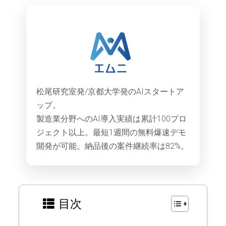
松尾研究室発/京都大学発のAIスタートア
ップ。
製造業分野へのAI導入実績は累計100プロ
ジェクト以上。最短1週間の無料爆速デモ
開発が可能。納品後の案件継続率は82%。
目次