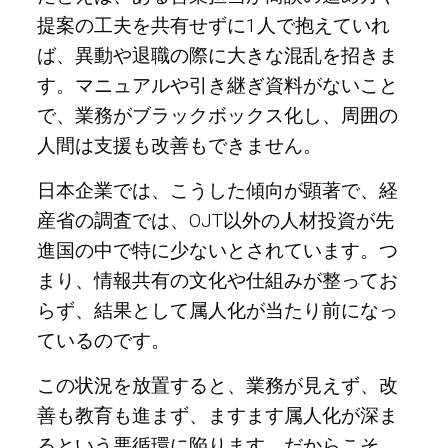
提案の工夫を共有せずに1人で抱えていれ
ば、異動や退職の際に大きな混乱を招きま
す。マニュアルや引き継ぎ資料がないこと
で、業務がブラックボックス化し、周囲の
人間は支援も改善もできません。
日本企業では、こうした傾向が顕著で、経
産省の調査では、OJT以外の人材投資が先
進国の中で特に少ないとされています。つ
まり、情報共有の文化や仕組みが整ってお
らず、結果として属人化が当たり前になっ
ているのです。
この状況を放置すると、業務が見えず、改
善も教育も進まず、ますます属人化が深ま
るという悪循環に陥ります。だからこそ、