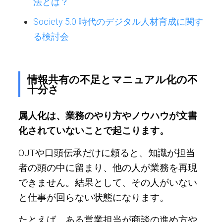
法とは？
Society 5.0 時代のデジタル人材育成に関す
る検討会
情報共有の不足とマニュアル化の不
十分さ
属人化は、業務のやり方やノウハウが文書
化されていないことで起こります。
OJTや口頭伝承だけに頼ると、知識が担当
者の頭の中に留まり、他の人が業務を再現
できません。結果として、その人がいない
と仕事が回らない状態になります。
たとえば、ある営業担当が商談の進め方や