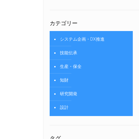
カテゴリー
システム企画・DX推進
技能伝承
生産・保全
知財
研究開発
設計
タグ