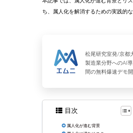
本記事では、属人化が進む背景とリス
ち、属人化を解消するための実践的な
松尾研究室発/京都
製造業分野へのAI
間の無料爆速デモ開
目次
属人化が進む背景