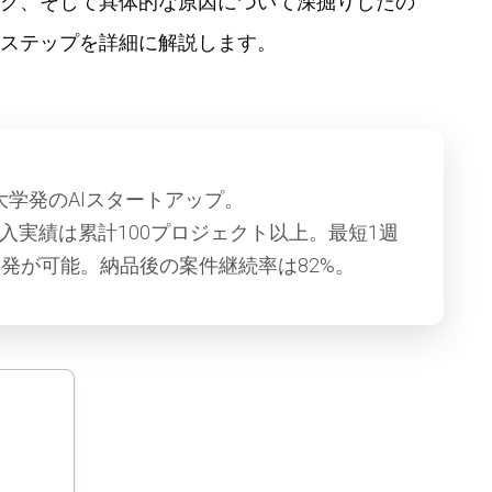
ク、そして具体的な原因について深掘りしたの
ステップを詳細に解説します。
大学発のAIスタートアップ。
導入実績は累計100プロジェクト以上。最短1週
発が可能。納品後の案件継続率は82%。