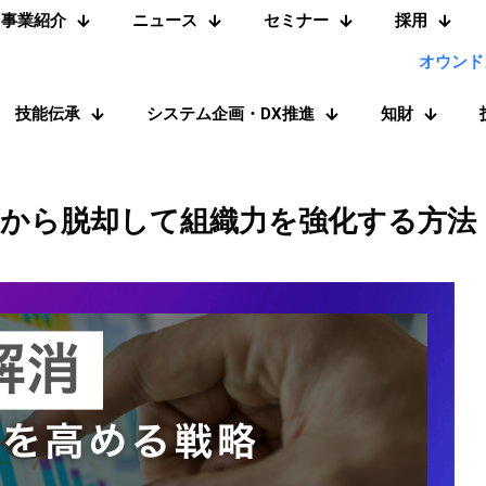
事業紹介
ニュース
セミナー
採用
オウンド
技能伝承
システム企画・DX推進
知財
存から脱却して組織力を強化する方法