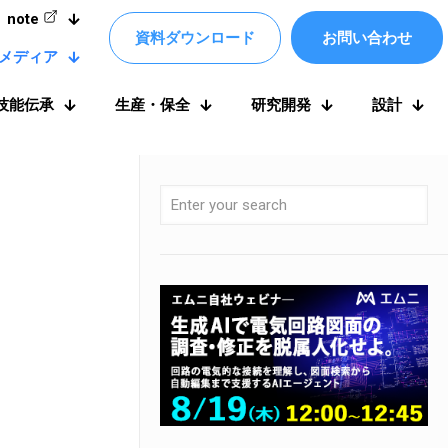
note
資料ダウンロード
お問い合わせ
メディア
技能伝承
生産・保全
研究開発
設計