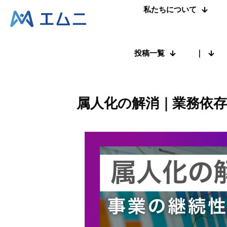
私たちについて
投稿一覧
｜
属人化の解消｜業務依