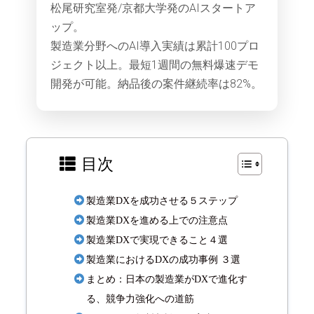
松尾研究室発/京都大学発のAIスタートア
ップ。
製造業分野へのAI導入実績は累計100プロ
ジェクト以上。最短1週間の無料爆速デモ
開発が可能。納品後の案件継続率は82%。
目次
製造業DXを成功させる５ステップ
製造業DXを進める上での注意点
製造業DXで実現できること４選
製造業におけるDXの成功事例 ３選
まとめ：日本の製造業がDXで進化す
る、競争力強化への道筋