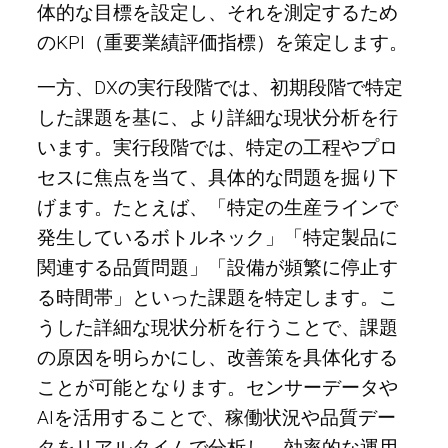
体的な目標を設定し、それを測定するため
のKPI（重要業績評価指標）を策定します。
一方、DXの実行段階では、初期段階で特定
した課題を基に、より詳細な現状分析を行
います。実行段階では、特定の工程やプロ
セスに焦点を当て、具体的な問題を掘り下
げます。たとえば、「特定の生産ラインで
発生しているボトルネック」「特定製品に
関連する品質問題」「設備が頻繁に停止す
る時間帯」といった課題を特定します。こ
うした詳細な現状分析を行うことで、課題
の原因を明らかにし、改善策を具体化する
ことが可能となります。センサーデータや
AIを活用することで、稼働状況や品質デー
タをリアルタイムで分析し、効率的な運用