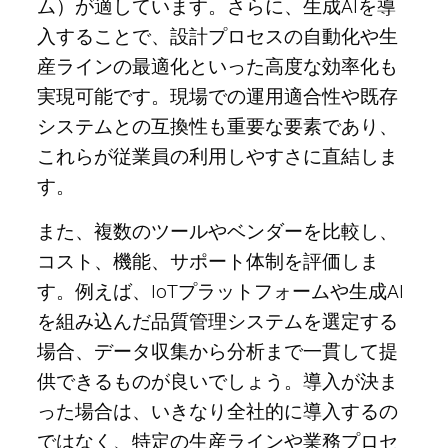
ム）が適しています。さらに、生成AIを導
入することで、設計プロセスの自動化や生
産ラインの最適化といった高度な効率化も
実現可能です。現場での運用適合性や既存
システムとの互換性も重要な要素であり、
これらが従業員の利用しやすさに直結しま
す。
また、複数のツールやベンダーを比較し、
コスト、機能、サポート体制を評価しま
す。例えば、IoTプラットフォームや生成AI
を組み込んだ品質管理システムを選定する
場合、データ収集から分析まで一貫して提
供できるものが良いでしょう。導入が決ま
った場合は、いきなり全社的に導入するの
ではなく、特定の生産ラインや業務プロセ