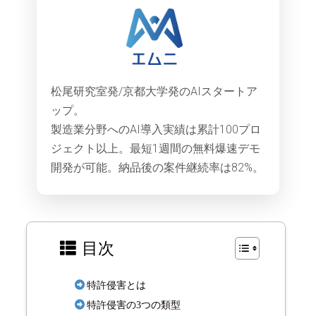
松尾研究室発/京都大学発のAIスタートア
ップ。
製造業分野へのAI導入実績は累計100プロ
ジェクト以上。最短1週間の無料爆速デモ
開発が可能。納品後の案件継続率は82%。
目次
特許侵害とは
特許侵害の3つの類型