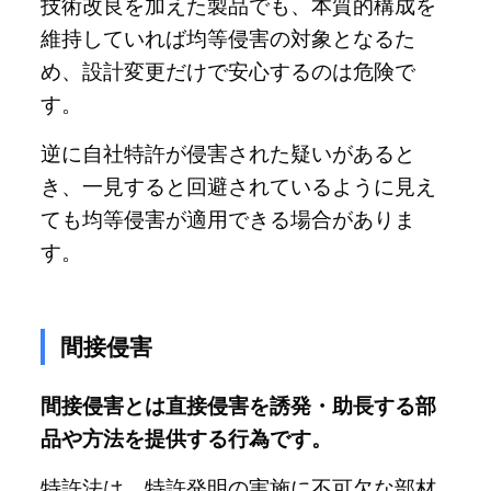
技術改良を加えた製品でも、本質的構成を
維持していれば均等侵害の対象となるた
め、設計変更だけで安心するのは危険で
す。
逆に自社特許が侵害された疑いがあると
き、一見すると回避されているように見え
ても均等侵害が適用できる場合がありま
す。
間接侵害
間接侵害とは直接侵害を誘発・助長する部
品や方法を提供する行為です。
特許法は、特許発明の実施に不可欠な部材