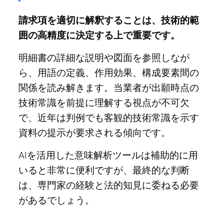
請求項を適切に解釈することは、技術的範
囲の高精度に決定する上で重要です。
明細書の詳細な説明や図面を参照しなが
ら、用語の定義、作用効果、構成要素間の
関係を読み解きます。当業者が出願時点の
技術常識を前提に理解する視点が不可欠
で、近年は判例でも客観的技術常識を示す
資料の提示が要求される傾向です。
AIを活用した意味解析ツールは補助的に用
いると非常に便利ですが、最終的な判断
は、専門家の経験と法的知見に委ねる必要
があるでしょう。