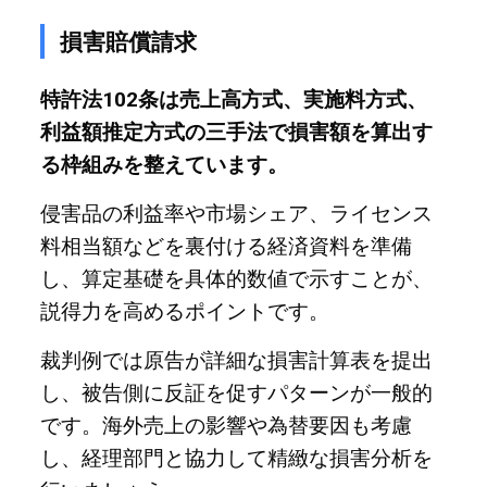
損害賠償請求
特許法102条は売上高方式、実施料方式、
利益額推定方式の三手法で損害額を算出す
る枠組みを整えています。
侵害品の利益率や市場シェア、ライセンス
料相当額などを裏付ける経済資料を準備
し、算定基礎を具体的数値で示すことが、
説得力を高めるポイントです。
裁判例では原告が詳細な損害計算表を提出
し、被告側に反証を促すパターンが一般的
です。海外売上の影響や為替要因も考慮
し、経理部門と協力して精緻な損害分析を