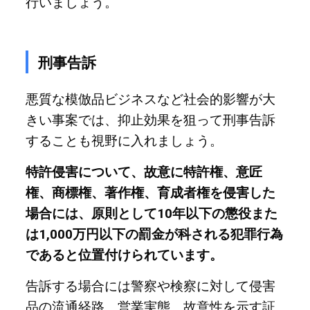
行いましょう。
刑事告訴
悪質な模倣品ビジネスなど社会的影響が大
きい事案では、抑止効果を狙って刑事告訴
することも視野に入れましょう。
特許侵害について、故意に特許権、意匠
権、商標権、著作権、育成者権を侵害した
場合には、原則として10年以下の懲役また
は1,000万円以下の罰金が科される犯罪行為
であると位置付けられています。
告訴する場合には警察や検察に対して侵害
品の流通経路、営業実態、故意性を示す証