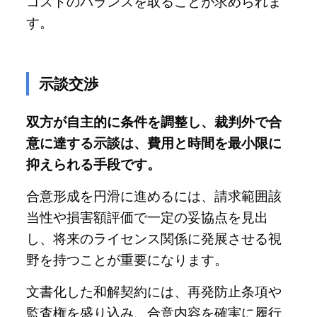
コストのバランスを取ることが求められま
す。
示談交渉
双方が自主的に条件を調整し、裁判外で合
意に達する示談は、費用と時間を最小限に
抑えられる手段です。
合意形成を円滑に進めるには、請求範囲該
当性や損害額評価で一定の妥協点を見出
し、将来のライセンス関係に発展させる視
野を持つことが重要になります。
文書化した和解契約には、再発防止条項や
監査権を盛り込み、合意内容を確実に履行