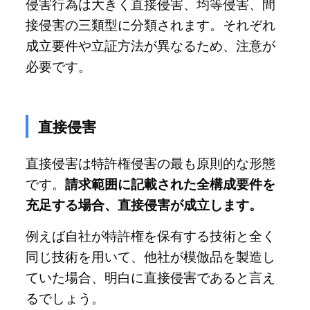
侵害行為は大きく直接侵害、均等侵害、間
接侵害の三類型に分類されます。それぞれ
成立要件や立証方法が異なるため、注意が
必要です。
直接侵害
直接侵害は特許権侵害の最も原則的な形態
です。
請求範囲に記載された全構成要件を
充足する場合、直接侵害が成立します。
例えば自社が特許権を保有する技術と全く
同じ技術を用いて、他社が模倣品を製造し
ていた場合、明白に直接侵害であると言え
るでしょう。