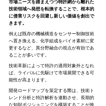
市場ニーズを踏まえつつ特許網から離れた
技術領域へ発想を転換することで、根本的
に侵害リスクを回避し新しい価値を創出で
きます。
例えば既存の機械構造をセンサー制御技術
へ置き換える、化学組成をバイオ素材に変
更するなど、異分野融合の視点が有効であ
ることが多いです。
技術革新によって特許の適用対象外となれ
ば、ライバルに先駆けて市場展開できる可
能性が高まります。
開発ロードマップを策定する際は、技術ト
レンド分析と特許解析を連動させ、長期的
な知財ポジショニングを構築することが推