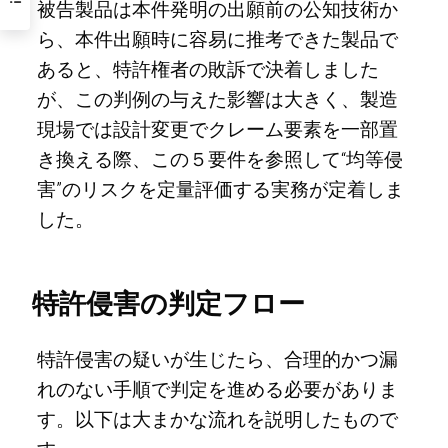
被告製品は本件発明の出願前の公知技術か
ら、本件出願時に容易に推考できた製品で
あると、特許権者の敗訴で決着しました
が、この判例の与えた影響は大きく、製造
現場では設計変更でクレーム要素を一部置
き換える際、この５要件を参照して“均等侵
害”のリスクを定量評価する実務が定着しま
した。
特許侵害の判定フロー
特許侵害の疑いが生じたら、合理的かつ漏
れのない手順で判定を進める必要がありま
す。以下は大まかな流れを説明したもので