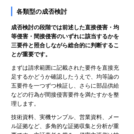
各類型の成否検討
成否検討の段階では前述した直接侵害・均
等侵害・間接侵害のいずれに該当するかを
三要件と照合しながら総合的に判断するこ
とが重要です。
まずは請求範囲に記載された要件を直接充
足するかどうか確認したうえで、均等論の
五要件を一つずつ検証し、さらに部品供給
などの行為が間接侵害要件を満たすかを整
理します。
技術資料、実機サンプル、営業資料、メー
ル証拠など、多角的な証拠収集と分析が重