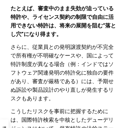
たとえば、審査中のまま失効が迫っている
特許や、ライセンス契約の制限で自由に活
用できない特許は、将来の展開を阻む“落と
し穴”になり得ます。
さらに、従業員との発明譲渡契約が不完全
で所有権が不明確なケースや、国によって
特許制度が異なる場合（例：インドではソ
フトウェア関連発明の特許化に独自の要件
があり、審査が厳格である）には、予期せ
ぬ訴訟や製品設計のやり直しが発生するリ
スクもあります。
こうしたリスクを事前に把握するために
は、国際特許検索を中核としたデューデリ