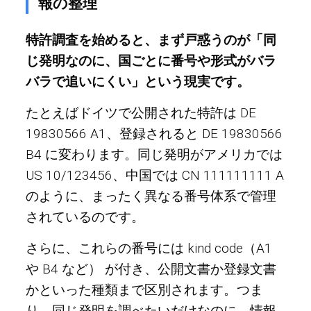
報の整理
特許調査を始めると、まず戸惑うのが「同
じ発明なのに、国ごとに番号や形式がバラ
バラで追いにくい」という現実です。
たとえばドイツで公開された特許は DE
19830566 A1、登録されると DE 19830566
B4 に変わります。同じ発明がアメリカでは
US 10/123456、中国では CN 111111111 A
のように、まったく異なる番号体系で管理
されているのです。
さらに、これらの番号には kind code（A1
や B4 など） が付き、公開文書か登録文書
かといった種類まで区別されます。つま
り、同じ発明を調べたいだけなのに、情報