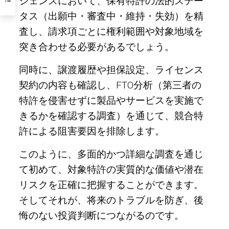
ジェンスにおいて、保有特許の法的ステー
タス（出願中・審査中・維持・失効）を精
査し、請求項ごとに権利範囲や対象地域を
突き合わせる必要があるでしょう。
同時に、譲渡履歴や担保設定、ライセンス
契約の内容も確認し、FTO分析（第三者の
特許を侵害せずに製品やサービスを実施で
きるかを確認する調査）を通じて、競合特
許による阻害要因を排除します。
このように、多面的かつ詳細な調査を通じ
て初めて、対象特許の実質的な価値や潜在
リスクを正確に把握することができます。
そしてそれが、将来のトラブルを防ぎ、後
悔のない投資判断につながるのです。