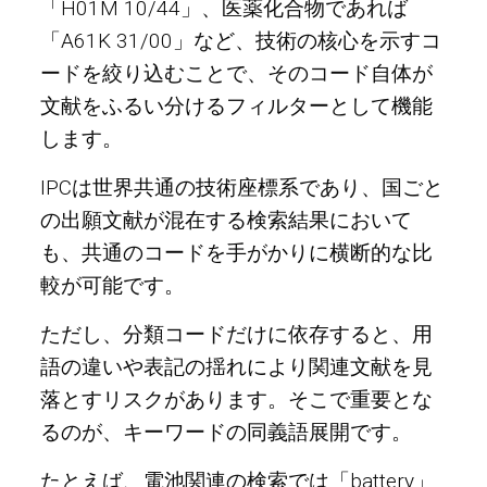
「H01M 10/44」、医薬化合物であれば
「A61K 31/00」など、技術の核心を示すコ
ードを絞り込むことで、そのコード自体が
文献をふるい分けるフィルターとして機能
します。
IPCは世界共通の技術座標系であり、国ごと
の出願文献が混在する検索結果において
も、共通のコードを手がかりに横断的な比
較が可能です。
ただし、分類コードだけに依存すると、用
語の違いや表記の揺れにより関連文献を見
落とすリスクがあります。そこで重要とな
るのが、キーワードの同義語展開です。
たとえば、電池関連の検索では「battery」