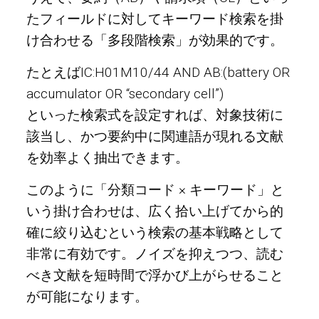
たフィールドに対してキーワード検索を掛
け合わせる「多段階検索」が効果的です。
たとえばIC:H01M10/44 AND AB:(battery OR
accumulator OR “secondary cell”)
といった検索式を設定すれば、対象技術に
該当し、かつ要約中に関連語が現れる文献
を効率よく抽出できます。
このように「分類コード × キーワード」と
いう掛け合わせは、広く拾い上げてから的
確に絞り込むという検索の基本戦略として
非常に有効です。ノイズを抑えつつ、読む
べき文献を短時間で浮かび上がらせること
が可能になります。