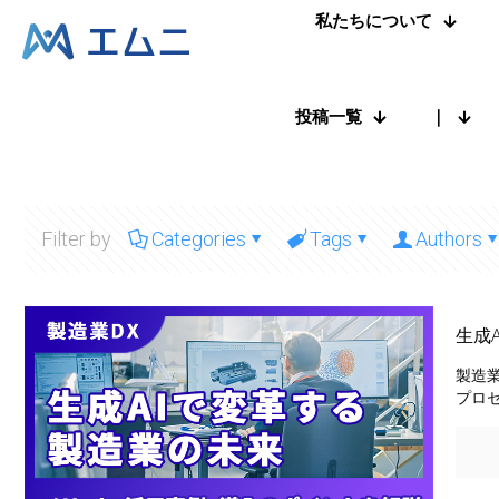
私たちについて
投稿一覧
｜
Filter by
Categories
Tags
Authors
生成
製造
プロ