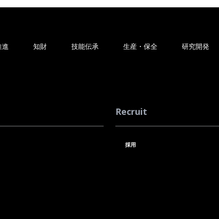
推進
知財
技能伝承
生産・保全
研究開発
Recruit
採用