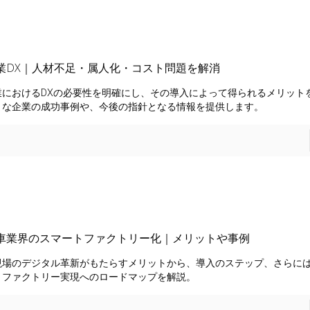
業DX｜人材不足・属人化・コスト問題を解消
業におけるDXの必要性を明確にし、その導入によって得られるメリット
まな企業の成功事例や、今後の指針となる情報を提供します。
車業界のスマートファクトリー化｜メリットや事例
現場のデジタル革新がもたらすメリットから、導入のステップ、さらに
トファクトリー実現へのロードマップを解説。