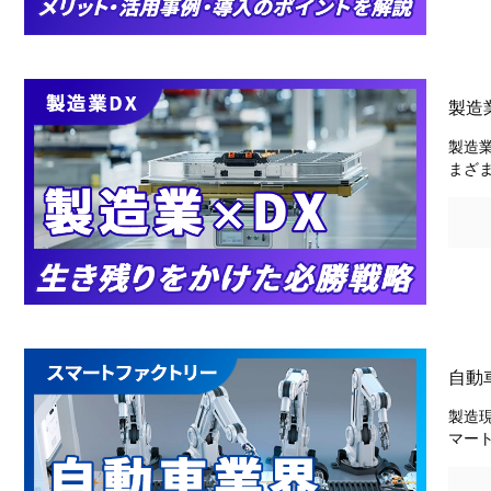
製造
製造
まざ
自動
製造
マー