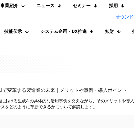
事業紹介
ニュース
セミナー
採用
オウンド
技能伝承
システム企画・DX推進
知財
AIで変革する製造業の未来｜メリットや事例・導入ポイント
業における生成AIの具体的な活用事例を交えながら、そのメリットや導
セスをどのように革新できるかについて解説します。