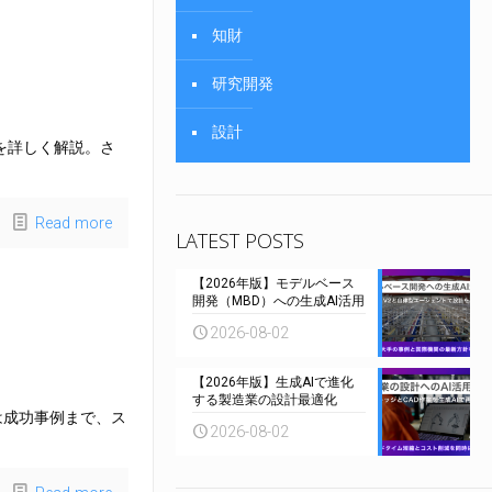
知財
研究開発
設計
を詳しく解説。さ
Read more
LATEST POSTS
【2026年版】モデルベース
開発（MBD）への生成AI活用
2026-08-02
【2026年版】生成AIで進化
する製造業の設計最適化
は成功事例まで、ス
2026-08-02