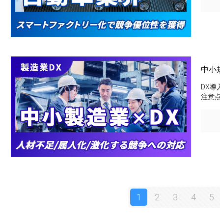
中小
DX
注意
1
2
3
4
5