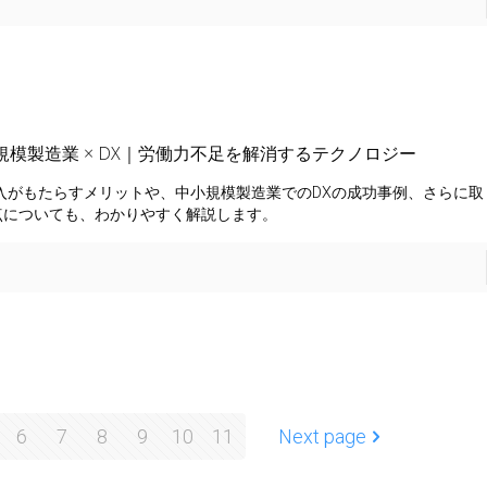
規模製造業 × DX｜労働力不足を解消するテクノロジー
導入がもたらすメリットや、中小規模製造業でのDXの成功事例、さらに
点についても、わかりやすく解説します。
6
7
8
9
10
11
Next page