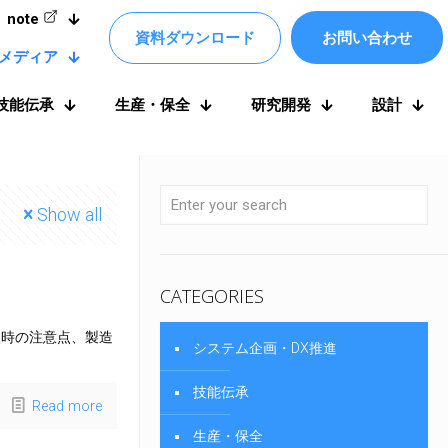
note
資料ダウンロード
お問い合わせ
メディア
技能伝承
生産・保全
研究開発
設計
Show all
CATEGORIES
入時の注意点、製造
システム企画・DX推進
技能伝承
Read more
生産・保全