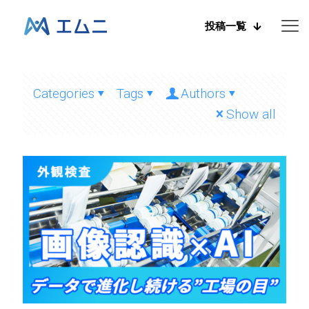
投稿一覧
Categories
Tags
Authors
Show all