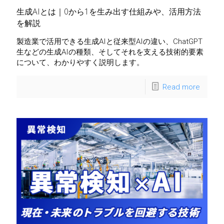
生成AIとは｜0から1を生み出す仕組みや、活用方法
を解説
製造業で活用できる生成AIと従来型AIの違い、ChatGPT
生などの生成AIの種類、そしてそれを支える技術的要素
について、わかりやすく説明します。
Read more