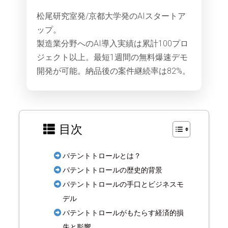
松尾研究室発/京都大学発のAIスタートア
ップ。
製造業分野へのAI導入実績は累計100プロ
ジェクト以上。最短1週間の無料爆速デモ
開発が可能。納品後の案件継続率は82%。
目次
パテントトロールとは？
パテントトロールの歴史的背景
パテントトロールの手口とビジネスモ
デル
パテントトロールがもたらす経済的損
失と影響