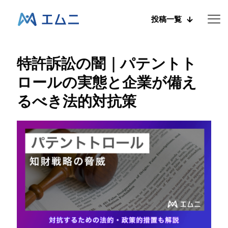
投稿一覧
特許訴訟の闇｜パテントト
ロールの実態と企業が備え
るべき法的対抗策