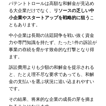
パテントトロールは高額な和解金が見込め
る大企業だけでなく、
リソースの乏しい中
小企業やスタートアップを戦略的に狙う
こ
ともあります。
中小企業は長期の法廷闘争を戦い抜く資金
力や専門知識を持たず、たった1件の訴訟が
事業の存続を脅かす致命的な打撃となり得
ます。
訴訟費用よりも少額の和解金を提示される
と、たとえ理不尽な要求であっても、和解
金の支払いを選ぶ状況に追い込まれやすい
です。
その結果、将来的な企業の成長の芽を摘ま