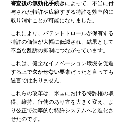
審査後の無効化手続き
によって、不当に付
与された特許や広範すぎる特許を効率的に
取り消すことが可能になりました。
これにより、パテントトロールが保有する
特許の価値が大幅に低減され、結果として
不当な乱訴の抑制につながっています。
これは、健全なイノベーション環境を促進
する上で
欠かせない
要素だったと言っても
過言ではありません。
これらの改革は、米国における特許権の取
得、維持、行使のあり方を大きく変え、よ
り公正で効率的な特許システムへと進化さ
せたのです。