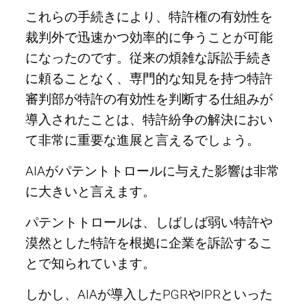
これらの手続きにより、特許権の有効性を
裁判外で迅速かつ効率的に争うことが可能
になったのです。従来の煩雑な訴訟手続き
に頼ることなく、専門的な知見を持つ特許
審判部が特許の有効性を判断する仕組みが
導入されたことは、特許紛争の解決におい
て非常に重要な進展と言えるでしょう。
AIAがパテントトロールに与えた影響は非常
に大きいと言えます。
パテントトロールは、しばしば弱い特許や
漠然とした特許を根拠に企業を訴訟するこ
とで知られています。
しかし、AIAが導入したPGRやIPRといった