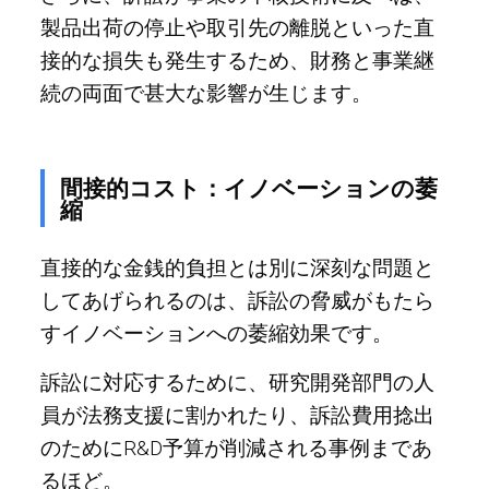
製品出荷の停止や取引先の離脱といった直
接的な損失も発生するため、財務と事業継
続の両面で甚大な影響が生じます。
間接的コスト：イノベーションの萎
縮
直接的な金銭的負担とは別に深刻な問題と
してあげられるのは、訴訟の脅威がもたら
すイノベーションへの萎縮効果です。
訴訟に対応するために、研究開発部門の人
員が法務支援に割かれたり、訴訟費用捻出
のためにR&D予算が削減される事例まであ
るほど。