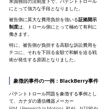
米国独自の法制度下で、パテントトロール
にとって強力な手段となりました。
被告側に莫大な費用負担を強いる
証拠開示
制度
は、トロール側にとって極めて有利に
働きます。
特に、被告側が負担する高額な訴訟費用を
テコに、それを下回る金額で和解を迫る戦
術が発生する原因となりました。
象徴的事件の一例：BlackBerry事件
パテントトロール問題を象徴する事例とし
て、カナダの通信機器メーカー
RIM（Research In Motion）社が、NTP社か