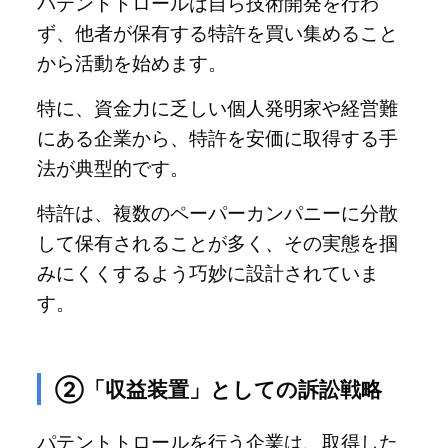
パテントトロールは自ら技術開発を行わ
ず、他者が保有する特許を買い集めること
から活動を始めます。
特に、資金力に乏しい個人発明家や経営難
にある企業から、特許を安価に取得する手
法が典型的です。
特許は、複数のペーパーカンパニーに分散
して保有されることが多く、その実態を掴
みにくくするよう巧妙に設計されていま
す。
②「収益装置」としての訴訟戦略
パテントトロールを行う企業は、取得した