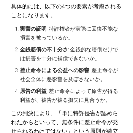
具体的には、以下の4つの要素が考慮される
ことになります。
実害の証明
: 特許権者が実際に回復不能な
損害を被っているか。
金銭賠償の不十分さ
: 金銭的な賠償だけで
は損害を十分に補償できないか。
差止命令による公益への影響
: 差止命令が
社会全体に悪影響を及ぼさないか。
原告の利益
: 差止命令によって原告が得る
利益が、被告が被る損失に見合うか。
この判決により、「単に特許侵害が認めら
れたからといって、無条件に差止命令が発
せられるわけではない」という原則が確立