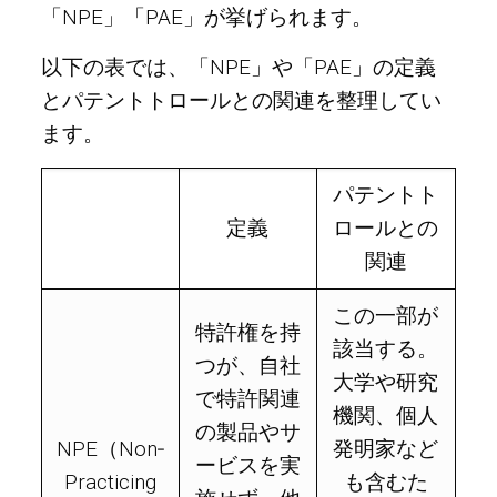
「NPE」「PAE」が挙げられます。
以下の表では、「NPE」や「PAE」の定義
とパテントトロールとの関連を整理してい
ます。
パテントト
定義
ロールとの
関連
この一部が
特許権を持
該当する。
つが、自社
大学や研究
で特許関連
機関、個人
の製品やサ
NPE（Non‑
発明家など
ービスを実
Practicing
も含むた