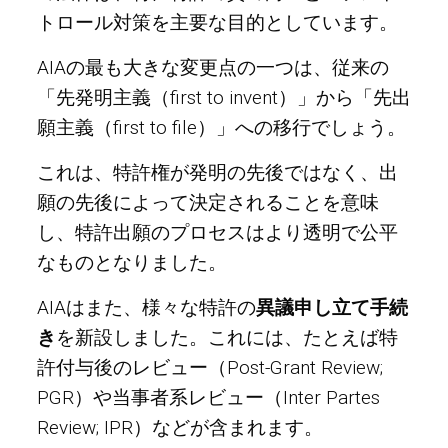
トロール対策を主要な目的としています。
AIAの最も大きな変更点の一つは、従来の
「先発明主義（first to invent）」から「先出
願主義（first to file）」への移行でしょう。
これは、特許権が発明の先後ではなく、出
願の先後によって決定されることを意味
し、特許出願のプロセスはより透明で公平
なものとなりました。
AIAはまた、様々な特許の
異議申し立て手続
き
を新設しました。これには、たとえば特
許付与後のレビュー（Post-Grant Review;
PGR）や当事者系レビュー（Inter Partes
Review; IPR）などが含まれます。