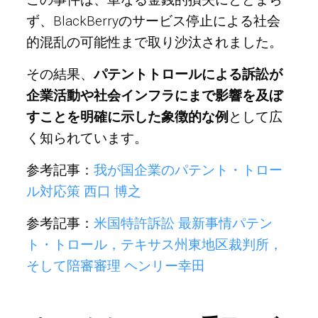
ず、BlackBerryのサービス停止による社会
的混乱の可能性まで取り沙汰されました。
その結果、
パテントトロールによる訴訟が
企業活動や社会インフラにまで影響を及ぼ
すことを明確に示した象徴的な例
として広
く知られています。
参考記事：
我が国企業のパテント・トロー
ル対応策 西口 博之
参考記事：
米国特許訴訟 最新事情パテン
ト・トロール，テキサス州東地区裁判所，
そして陪審審理 ヘンリー幸田