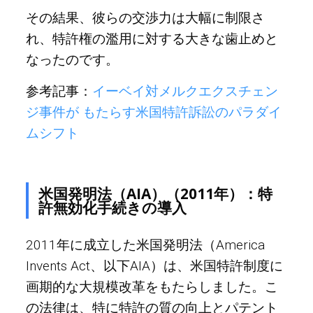
その結果、彼らの交渉力は大幅に制限さ
れ、特許権の濫用に対する大きな歯止めと
なったのです。
参考記事：
イーベイ対メルクエクスチェン
ジ事件が もたらす米国特許訴訟のパラダイ
ムシフト
米国発明法（AIA）（2011年）：特
許無効化手続きの導入
2011年に成立した米国発明法（America
Invents Act、以下AIA）は、米国特許制度に
画期的な大規模改革をもたらしました。こ
の法律は、特に特許の質の向上とパテント