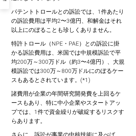
パテントトロールとの訴訟では、1件あたり
の訴訟費用は平均2〜3億円、和解金はそれ
以上にのぼることも珍しくありません。
特許トロール（NPE・PAE）との訴訟に掛
かる訴訟費用は、米国では中規模訴訟で平
均200万～300万ドル（約3〜4億円）、大規
模訴訟では300万～800万ドルにのぼるケー
スもあるとされています。(*1)
諸費用が企業の年間研究開発費を上回るケ
ースもあり、特に中小企業やスタートアッ
プでは、1件で資金繰りが破綻するリスクす
らあります。
さらに、訴訟が事業の中核技術に及べば、