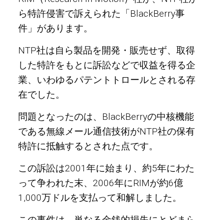
ら特許侵害で訴えられた「BlackBerry事
件」があります。
NTP社は自ら製品を開発・販売せず、取得
した特許をもとに訴訟などで収益を得る企
業、いわゆるパテントトロールとされる存
在でした。
問題となったのは、BlackBerryの中核機能
である無線メール通信技術がNTP社の保有
特許に抵触するとされた点です。
この訴訟は2001年に始まり、約5年にわた
って争われた末、2006年にRIMが約6億
1,000万ドルを支払って和解しました。
この事件は、単なる金銭的損失にとどまら