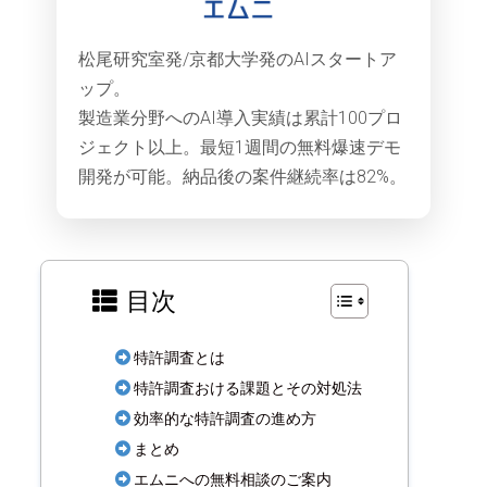
松尾研究室発/京都大学発のAIスタートア
ップ。
製造業分野へのAI導入実績は累計100プロ
ジェクト以上。最短1週間の無料爆速デモ
開発が可能。納品後の案件継続率は82%。
目次
特許調査とは
特許調査おける課題とその対処法
効率的な特許調査の進め方
まとめ
エムニへの無料相談のご案内