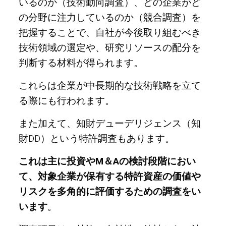
いるのか（技術動向調査）、どの企業がど
の分野に注力しているのか（競合調査）を
把握することで、自社が今後取り組むべき
技術領域の選定や、研究リソースの配分を
判断する材料が得られます。
これらは企業が中長期的な技術戦略を立て
る際にも行われます。
また加えて、知財デューデリジェンス（知
財DD）という特許調査もあります。
これは主に投資やM＆Aの検討段階におい
て、対象企業が保有する特許資産の価値や
リスクを多角的に評価するための調査をい
います
。