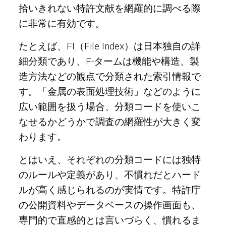
拾いきれない特許文献を網羅的に調べる際
に非常に有効です。
たとえば、FI（File Index）は日本独自の詳
細分類であり、F-タームは機能や構造、製
造方法などの観点で分類された索引情報で
す。「金属の表面処理技術」などのように
広い範囲を扱う場合、分類コードを使いこ
なせるかどうかで調査の網羅性が大きく変
わります。
とはいえ、それぞれの分類コードには独特
のルールや定義があり、不慣れだとハード
ルが高く感じられるのが実情です。特許庁
の公開資料やデータベースの操作画面も、
専門的で直感的とは言いづらく、慣れるま