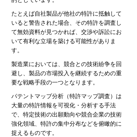
たとえば自社製品が他社の特許に抵触して
いると警告された場合、その特許を調査し
て無効資料が見つかれば、交渉や訴訟にお
いて有利な立場を築ける可能性がありま
す。
製造業においては、競合との技術紛争を回
避し、製品の市場投入を継続するための重
要な戦略手段の一つとなります。
パテントマップ分析（特許マップ調査）は
大量の特許情報を可視化・分析する手法
で、特定技術の出願動向や競合企業の技術
強化領域、特許の集中分布などを俯瞰的に
捉えるものです。