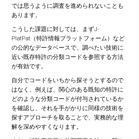
では思うように調査を進められないことも
あります。
こうした課題に対しては、まずJ-
PlatPat（特許情報プラットフォーム）など
の公的なデータベースで、調べたい技術に
近い既存特許の分類コードを参照する方法
が有効です。
自分でコードをいちから探そうとするので
はなく、例えば、関心のある既知の特許に
どのような分類コードが付与されているか
を確認し、それを手がかりに同様の技術を
探すアプローチを取ることで、実務的な理
解を深めやすくなります。