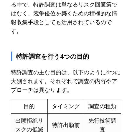
る中で、特許調査は単なるリスク回避策で
はなく、競争優位を築くための積極的な情
報収集手段としても活用されているので
す。
特許調査を行う4つの目的
特許調査の主な目的は、以下のように4つに
大別されます。それぞれで調査の内容やア
プローチは異なります。
目的
タイミング
調査の種類
出願拒絶リ
先行技術調
特許出願前
スクの低減
査