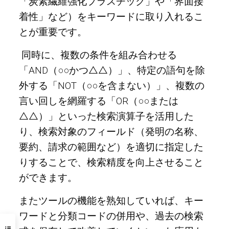
「炭素繊維強化プラスチック」や「界面接
着性」など）をキーワードに取り入れるこ
とが重要です。
同時に、複数の条件を組み合わせる
「AND（○○かつ△△）」、特定の語句を除
外する「NOT（○○を含まない）」、複数の
言い回しを網羅する「OR（○○または
△△）」といった検索演算子を活用した
り、検索対象のフィールド（発明の名称、
要約、請求の範囲など）を適切に指定した
りすることで、検索精度を向上させること
ができます。
またツールの機能を熟知していれば、キー
ワードと分類コードの併用や、過去の検索