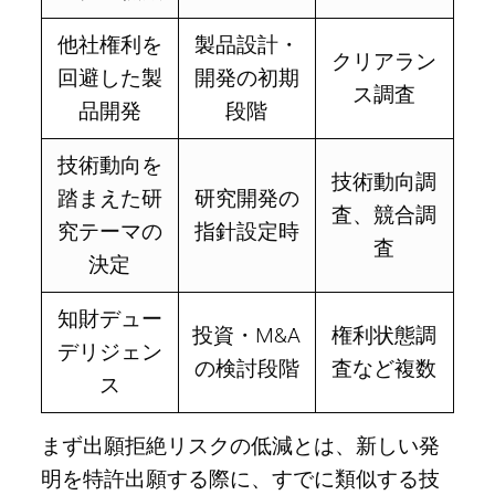
他社権利を
製品設計・
クリアラン
回避した製
開発の初期
ス調査
品開発
段階
技術動向を
技術動向調
踏まえた研
研究開発の
査、競合調
究テーマの
指針設定時
査
決定
知財デュー
投資・M&A
権利状態調
デリジェン
の検討段階
査など複数
ス
まず出願拒絶リスクの低減とは、新しい発
明を特許出願する際に、すでに類似する技