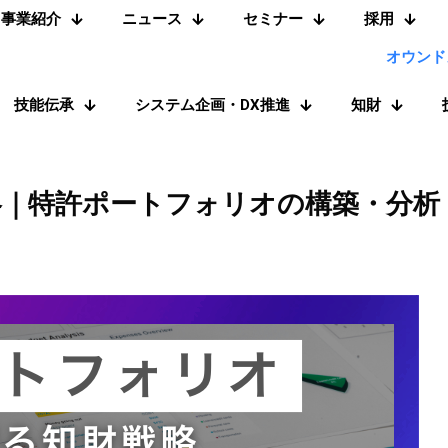
事業紹介
ニュース
セミナー
採用
オウンド
技能伝承
システム企画・DX推進
知財
略｜特許ポートフォリオの構築・分析