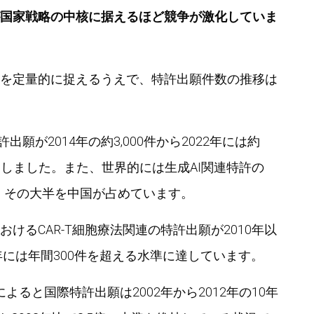
国家戦略の中核に据えるほど競争が激化していま
を定量的に捉えるうえで、特許出願件数の推移は
出願が2014年の約3,000件から2022年には約
増加しました。また、世界的には生成AI関連特許の
り、その大半を中国が占めています。
けるCAR-T細胞療法関連の特許出願が2010年以
年には年間300件を超える水準に達しています。
よると国際特許出願は2002年から2012年の10年