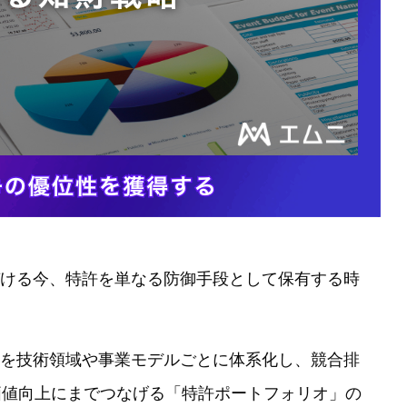
ける今、特許を単なる防御手段として保有する時
を技術領域や事業モデルごとに体系化し、競合排
価値向上にまでつなげる「特許ポートフォリオ」の