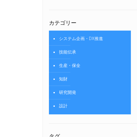
カテゴリー
システム企画・DX推進
技能伝承
生産・保全
知財
研究開発
設計
タグ