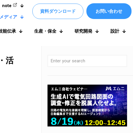
note
資料ダウンロード
お問い合わせ
メディア
技能伝承
生産・保全
研究開発
設計
・活