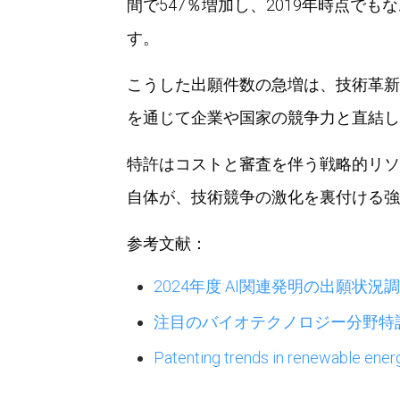
間で547％増加し、2019年時点でも
す。
こうした出願件数の急増は、技術革新
を通じて企業や国家の競争力と直結し
特許はコストと審査を伴う戦略的リソ
自体が、技術競争の激化を裏付ける強
参考文献：
2024年度 AI関連発明の出願状況
注目のバイオテクノロジー分野特許出願の戦
Patenting trends in renewable ener