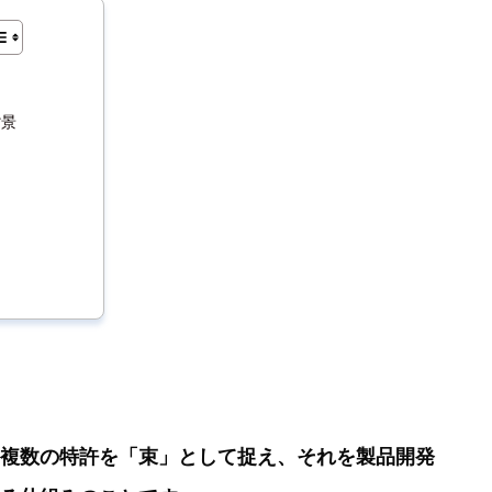
背景
ス
複数の特許を「束」として捉え、それを製品開発