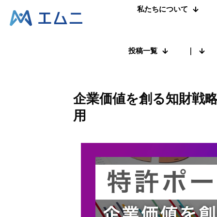
私たちについて
投稿一覧
｜
企業価値を創る知財戦
用