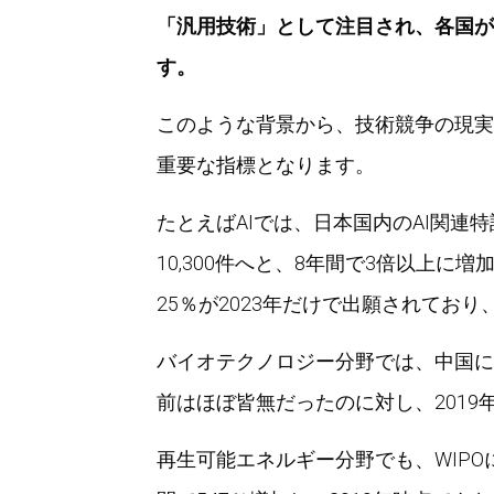
「汎用技術」として注目され、各国が
す。
このような背景から、技術競争の現実
重要な指標となります。
たとえばAIでは、日本国内のAI関連特許
10,300件へと、8年間で3倍以上に
25％が2023年だけで出願されてお
バイオテクノロジー分野では、中国にお
前はほぼ皆無だったのに対し、2019
再生可能エネルギー分野でも、WIPOに