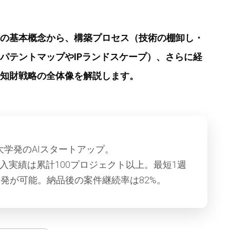
の基本概念から、構築プロセス（技術の棚卸し・
パテントマップやIPランドスケープ）、さらに経
知財戦略の全体像を解説します。
大学発のAIスタートアップ。
導入実績は累計100プロジェクト以上。最短1週
発が可能。納品後の案件継続率は82%。