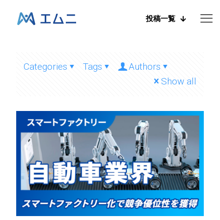
投稿一覧
Categories
Tags
Authors
Show all