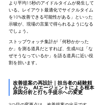
より平均15秒のアイドルタイムが発生して
いる。レイアウト最適化でサイクルタイム
を10%改善できる可能性がある」といった
示唆が、現場の言葉で得られるようになる
でしょう。
ストップウォッチ集計が「何秒かかった
か」を測る道具だとすれば、生成AIは「な
ぜそうなっているか」を語る道具に近い役
割を担います。
改善提案の再設計｜担当者の経験頼
みから、AIエージェントによる根本
原因分析と打ち手提示への変更
3つ目の変更点は、改善提案の出元です。