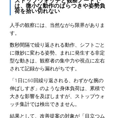
ストップウォッチと観察ノートで
は、微小な動作のばらつきや姿勢負
荷を拾い切れない
人手の観察には、当然ながら限界がありま
す。
数秒間隔で繰り返される動作、シフトごと
に微妙に変わる姿勢、まれに発生する非定
型な動きは、観察者の集中力や視点に左右
されて記録から漏れがちです。
「1日に60回繰り返される、わずかな腕の
伸ばしすぎ」のような身体負荷は、累積で
大きな影響を及ぼしますが、ストップウォ
ッチ集計では検出できません。
結果として、改善提案の対象が「目立つム