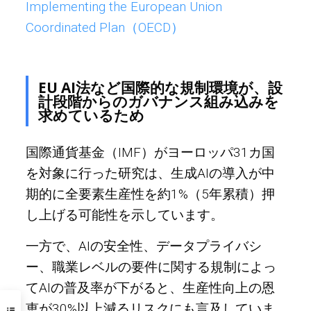
Implementing the European Union
Coordinated Plan（OECD）
EU AI法など国際的な規制環境が、設
計段階からのガバナンス組み込みを
求めているため
国際通貨基金（IMF）がヨーロッパ31カ国
を対象に行った研究は、生成AIの導入が中
期的に全要素生産性を約1%（5年累積）押
し上げる可能性を示しています。
一方で、AIの安全性、データプライバシ
ー、職業レベルの要件に関する規制によっ
てAIの普及率が下がると、生産性向上の恩
恵が30%以上減るリスクにも言及していま