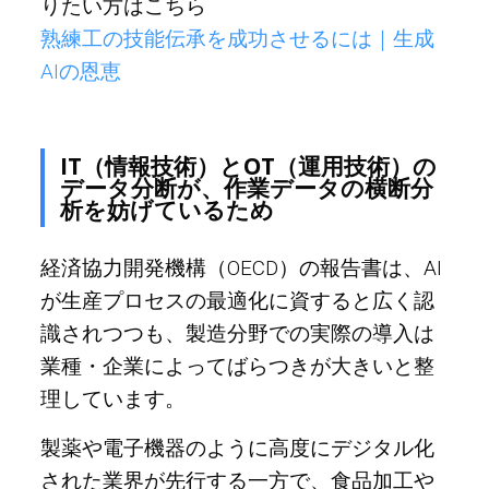
りたい方はこちら
熟練工の技能伝承を成功させるには｜生成
AIの恩恵
IT（情報技術）とOT（運用技術）の
データ分断が、作業データの横断分
析を妨げているため
経済協力開発機構（OECD）の報告書は、AI
が生産プロセスの最適化に資すると広く認
識されつつも、製造分野での実際の導入は
業種・企業によってばらつきが大きいと整
理しています。
製薬や電子機器のように高度にデジタル化
された業界が先行する一方で、食品加工や