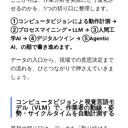
せるのかを、5つの切り口に整理します。
①コンピュータビジョンによる動作計測 →
②プロセスマイニング × LLM → ③人間工
学AI → ④デジタルツイン → ⑤Agentic
AI、の順で書き進めます。
データの入口から、現場での意思決定まで
の流れを、ひとつながりで押さえていきま
しょう。
コンピュータビジョンと視覚言語モ
デル（VLM）で、作業者の動線・姿
勢・サイクルタイムを自動計測する