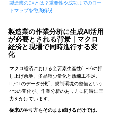
製造業のDXとは？重要性や成功までのロー
ドマップを徹底解説
製造業の作業分析に生成AI活用
が必要とされる背景｜マクロ
経済と現場で同時進行する変
化
マクロ経済における全要素生産性(TFP)の押
し上げ余地、多品種少量化と熟練工不足、
IT/OTのデータ分断、規制環境の整備という
4つの変化が、作業分析のあり方に同時に圧
力をかけています。
従来のやり方をそのまま続けるだけでは、