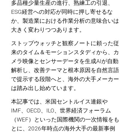
多品種少量生産の進行、熟練工の引退、
ESG経営への対応が同時に押し寄せるな
か、製造業における作業分析の意味合いは
大きく変わりつつあります。
ストップウォッチと観察ノートに頼った従
来のタイム＆モーションスタディから、カ
メラ映像とセンサーデータを生成AIが自動
解析し、改善テーマと根本原因を自然言語
で提示する段階へと、海外の大手メーカー
は踏み出し始めています。
本記事では、米国セントルイス連銀や
IMF、OECD、ILO、世界経済フォーラム
（WEF）といった国際機関の一次情報をも
とに、2026年時点の海外大手の最新事例