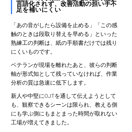
言語化されず、改善活動の担い手不
足を補いにくい
「あの音がしたら設備を止める」「この感
触のときは段取り替えを早める」といった
熟練工の判断は、紙の手順書だけでは残り
にくいものです。
ベテランが現場を離れたあと、彼らの判断
軸が形式知として残っていなければ、作業
分析の質は急速に低下します。
新人や中堅にOJTを通して伝えようとして
も、観察できるシーンは限られ、教える側
にも学ぶ側にもまとまった時間が取れない
工場が増えてきました。