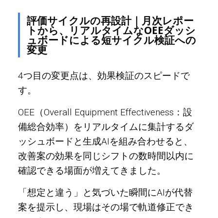
評価サイクルの再設計｜月次レポー
トから、リアルタイムなOEEダッシ
ュボードによる短サイクル検証への
変更
4つ目の変更点は、効果検証のスピードで
す。
OEE（Overall Equipment Effectiveness：設
備総合効率）をリアルタイムに集計するダ
ッシュボードと生成AIを組み合わせると、
改善案の効果を同じシフトの数時間以内に
確認できる場面が増えてきました。
「想定と違う」と気づいた瞬間にAIが代替
案を提示し、現場はその場で軌道修正でき