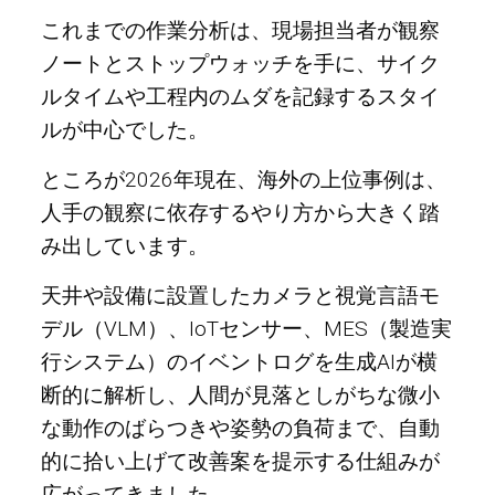
これまでの作業分析は、現場担当者が観察
ノートとストップウォッチを手に、サイク
ルタイムや工程内のムダを記録するスタイ
ルが中心でした。
ところが2026年現在、海外の上位事例は、
人手の観察に依存するやり方から大きく踏
み出しています。
天井や設備に設置したカメラと視覚言語モ
デル（VLM）、IoTセンサー、MES（製造実
行システム）のイベントログを生成AIが横
断的に解析し、人間が見落としがちな微小
な動作のばらつきや姿勢の負荷まで、自動
的に拾い上げて改善案を提示する仕組みが
広がってきました。