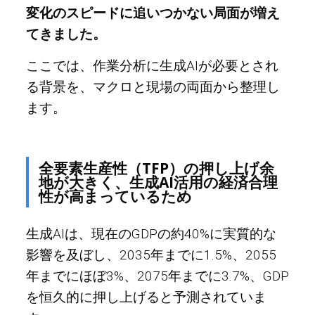
変化のスピードに追いつかない局面が増え
てきました。
ここでは、作業分析に生成AIが必要とされ
る背景を、マクロと現場の両面から整理し
ます。
全要素生産性（TFP）の押し上げ余
地が大きく、生成AI活用の経済合理
性が高まっているため
生成AIは、現在のGDPの約40%に実質的な
影響を及ぼし、2035年までに1.5%、2055
年までにほぼ3%、2075年までに3.7%、GDP
を恒久的に押し上げると予測されていま