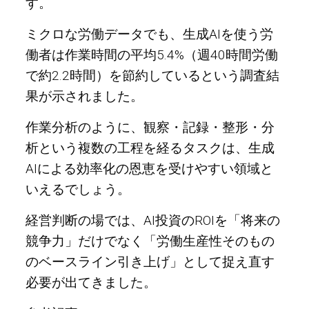
す。
ミクロな労働データでも、生成AIを使う労
働者は作業時間の平均5.4%（週40時間労働
で約2.2時間）を節約しているという調査結
果が示されました。
作業分析のように、観察・記録・整形・分
析という複数の工程を経るタスクは、生成
AIによる効率化の恩恵を受けやすい領域と
いえるでしょう。
経営判断の場では、AI投資のROIを「将来の
競争力」だけでなく「労働生産性そのもの
のベースライン引き上げ」として捉え直す
必要が出てきました。