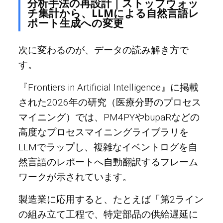
分析手法の再設計｜ストップウォッ
チ集計から、LLMによる自然言語レ
ポート生成への変更
次に変わるのが、データの読み解き方で
す。
『Frontiers in Artificial Intelligence』に掲載
された2026年の研究（医療分野のプロセス
マイニング）では、PM4PYやbupaRなどの
高度なプロセスマイニングライブラリを
LLMでラップし、複雑なイベントログを自
然言語のレポートへ自動翻訳するフレーム
ワークが示されています。
製造業に応用すると、たとえば「第2ライン
の組み立て工程で、特定部品の供給遅延に