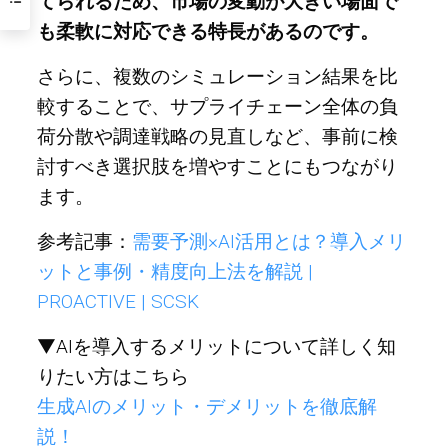
てられるため、市場の変動が大きい場面で
も柔軟に対応できる特長があるのです。
さらに、複数のシミュレーション結果を比
較することで、サプライチェーン全体の負
荷分散や調達戦略の見直しなど、事前に検
討すべき選択肢を増やすことにもつながり
ます。
参考記事：
需要予測×AI活用とは？導入メリ
ットと事例・精度向上法を解説 |
PROACTIVE | SCSK
▼AIを導入するメリットについて詳しく知
りたい方はこちら
生成AIのメリット・デメリットを徹底解
説！