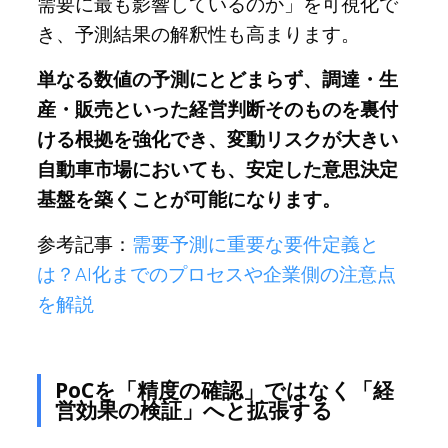
需要に最も影響しているのか」を可視化で
き、予測結果の解釈性も高まります。
単なる数値の予測にとどまらず、調達・生
産・販売といった経営判断そのものを裏付
ける根拠を強化でき、変動リスクが大きい
自動車市場においても、安定した意思決定
基盤を築くことが可能になります。
参考記事：
需要予測に重要な要件定義と
は？AI化までのプロセスや企業側の注意点
を解説
PoCを「精度の確認」ではなく「経
営効果の検証」へと拡張する