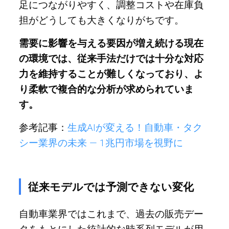
足につながりやすく、調整コストや在庫負
担がどうしても大きくなりがちです。
需要に影響を与える要因が増え続ける現在
の環境では、従来手法だけでは十分な対応
力を維持することが難しくなっており、よ
り柔軟で複合的な分析が求められていま
す。
参考記事：
生成AIが変える！自動車・タク
シー業界の未来 — 1兆円市場を視野に
従来モデルでは予測できない変化
自動車業界ではこれまで、過去の販売デー