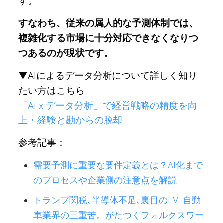
す。
すなわち、従来の属人的な予測体制では、
複雑化する市場に十分対応できなくなりつ
つあるのが現状です。
▼AIによるデータ分析について詳しく知り
たい方はこちら
「AI x データ分析」で経営戦略の精度を向
上・経験と勘からの脱却
参考記事：
需要予測に重要な要件定義とは？AI化まで
のプロセスや企業側の注意点を解説
トランプ関税､半導体不足､裏目のEV…自動
車業界の三重苦。がたつくフォルクスワー